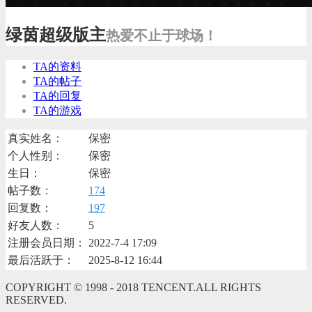
绿茵超级版主
热爱不止于球场！
TA的资料
TA的帖子
TA的回复
TA的游戏
真实姓名：
保密
个人性别：
保密
生日：
保密
帖子数：
174
回复数：
197
好友人数：
5
注册会员日期：
2022-7-4 17:09
最后活跃于：
2025-8-12 16:44
COPYRIGHT © 1998 - 2018 TENCENT.ALL RIGHTS
RESERVED.