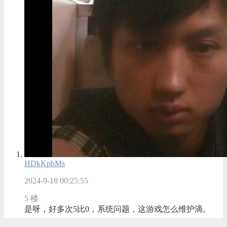
HDkKpbMs
2024-9-18 00:25:55
5 楼
是呀，好多次5比0，系统问题，这游戏怎么维护滴。