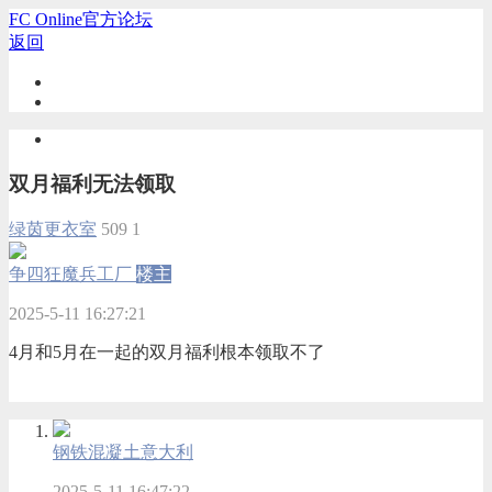
FC Online官方论坛
返回
双月福利无法领取
绿茵更衣室
509
1
争四狂魔兵工厂
楼主
2025-5-11 16:27:21
4月和5月在一起的双月福利根本领取不了
钢铁混凝土意大利
2025-5-11 16:47:22