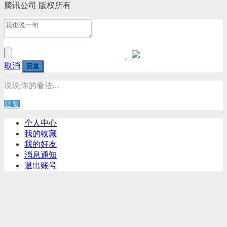
腾讯公司 版权所有
取消
回复
说说你的看法...
回复
个人中心
我的收藏
我的好友
消息通知
退出账号