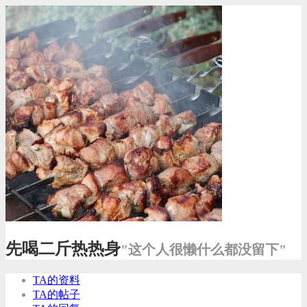
先喝二斤热热身
"这个人很懒什么都没留下"
TA的资料
TA的帖子