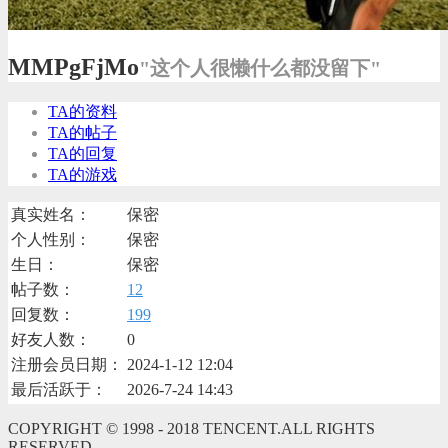
MMPgFjMo
"这个人很懒什么都没留下"
TA的资料
TA的帖子
TA的回复
TA的游戏
真实姓名：
保密
个人性别：
保密
生日：
保密
帖子数：
12
回复数：
199
好友人数：
0
注册会员日期：
2024-1-12 12:04
最后活跃于：
2026-7-24 14:43
COPYRIGHT © 1998 - 2018 TENCENT.ALL RIGHTS
RESERVED.